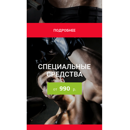
09.09.2025
ПОДРОБНЕЕ
Напоминаем про наши
соцсети
СПЕЦИАЛЬНЫЕ
СРЕДСТВА
990
от
р.