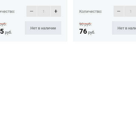
ичество:
Количество:
руб.
90
руб.
Нет в наличии
Нет в нал
5
76
руб.
руб.