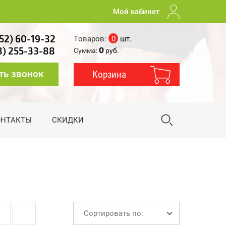
Мой кабинет
52) 60-19-32
Товаров:
0
шт.
0
3) 255-33-88
Сумма:
руб.
ть звонок
Корзина
ОНТАКТЫ
СКИДКИ
Сортировать по: