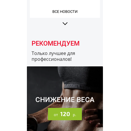
ВСЕ НОВОСТИ
РЕКОМЕНДУЕМ
Только лучшее для
профессионалов!
16.12.2023
Информация про разные
заводы Optimum Nutrition
СНИЖЕНИЕ ВЕСА
120
от
р.