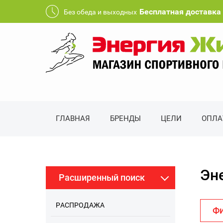
Бесплатная доставка 
Без обеда и выходных
ГЛАВНАЯ
БРЕНДЫ
ЦЕЛИ
ОПЛА
Эн
Расширенный поиск
РАСПРОДАЖА
Фи