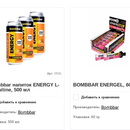
Арт.
0926
bbar напиток ENERGY L-
BOMBBAR ENERGEL, 60
itine, 500 мл
Добавить к сравнению
обавить к сравнению
Bombbar
Производитель:
Bombbar
водитель:
Упаковка:
60 гр.
вка:
500 мл.