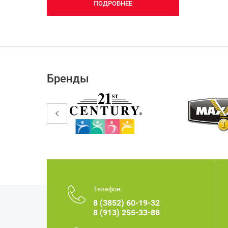
ПОДРОБНЕЕ
Бренды
Телефон:
8 (3852) 60-19-32
8 (913) 255-33-88