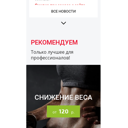
ВСЕ НОВОСТИ
РЕКОМЕНДУЕМ
Только лучшее для
профессионалов!
16.12.2023
Информация про разные
заводы Optimum Nutrition
СНИЖЕНИЕ ВЕСА
120
от
р.