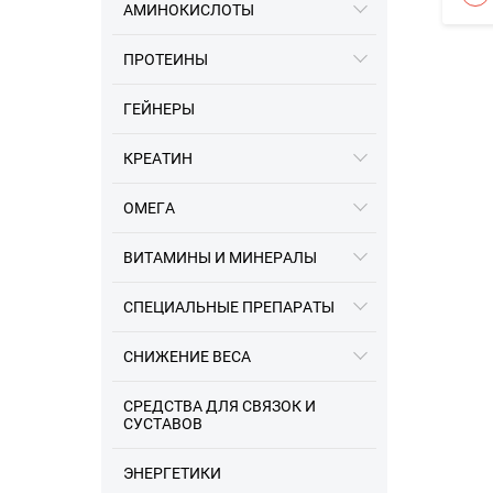
АМИНОКИСЛОТЫ
ПРОТЕИНЫ
ГЕЙНЕРЫ
КРЕАТИН
ОМЕГА
16.12.2023
ВИТАМИНЫ И МИНЕРАЛЫ
Информация про разные
заводы Optimum Nutrition
СПЕЦИАЛЬНЫЕ ПРЕПАРАТЫ
СНИЖЕНИЕ ВЕСА
СРЕДСТВА ДЛЯ СВЯЗОК И
СУСТАВОВ
ЭНЕРГЕТИКИ