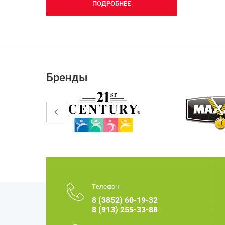
ПОДРОБНЕЕ
Бренды
Телефон:
8 (3852) 60-19-32
8 (913) 255-33-88