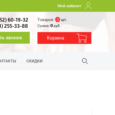
Мой кабинет
52) 60-19-32
Товаров:
0
шт.
0
3) 255-33-88
Сумма:
руб.
ть звонок
Корзина
ОНТАКТЫ
СКИДКИ