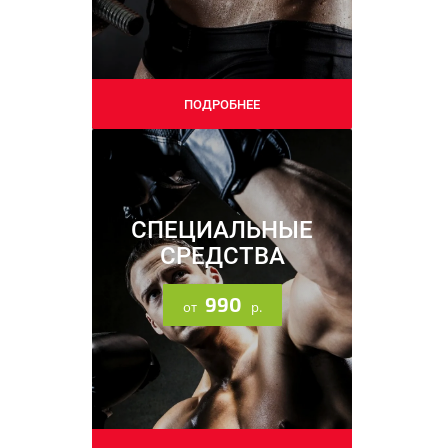
09.09.2025
ПОДРОБНЕЕ
Напоминаем про наши
соцсети
СПЕЦИАЛЬНЫЕ
СРЕДСТВА
990
от
р.