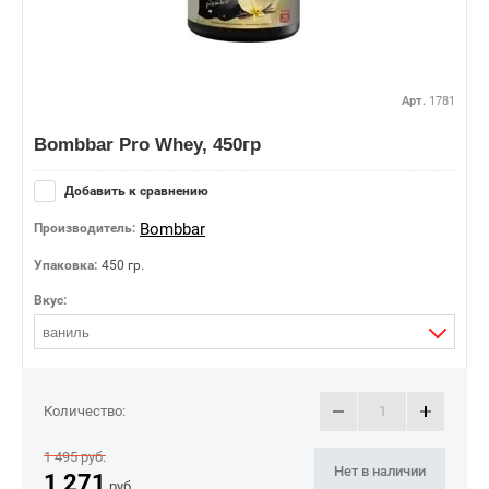
Арт.
1781
Bombbar Pro Whey, 450гр
Добавить к сравнению
Bombbar
Производитель:
Упаковка:
450 гр.
Вкус:
ваниль
Количество:
1 495
руб.
Нет в наличии
1 271
руб.