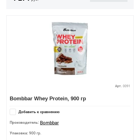
Арт.
0091
Bombbar Whey Protein, 900 гр
Добавить к сравнению
Bombbar
Производитель:
Упаковка:
900 гр.