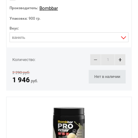
Bombbar
Производитель:
Упаковка:
900 гр.
Вкус:
ваниль
Количество:
2 290
руб.
Нет в наличии
1 946
руб.