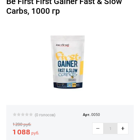
Be First First Gainer Fast & Slow
Carbs, 1000 гр
(0 голосов)
Арт.
0050
1 280
руб.
1 088
руб.