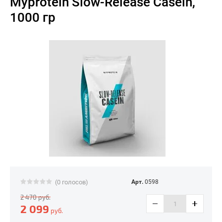
Myprotein Slow-Release Casein,
1000 гр
(0 голосов)
Арт.
0598
2 470
руб.
2 099
руб.