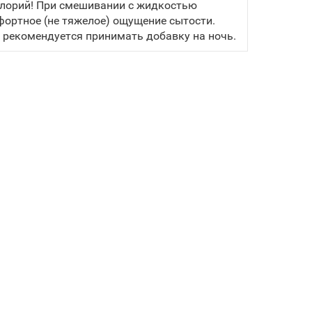
калорий! При смешивании с жидкостью
фортное (не тяжелое) ощущение сытости.
рекомендуется принимать добавку на ночь.