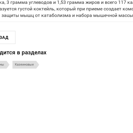
ка, 3 грамма углеводов и 1,53 грамма жиров и всего 117 
азуется густой коктейль, который при приеме создает ком
 защиты мышц от катаболизма и набора мышечной массы 
ЗАД
дится в разделах
ины
Казеиновые