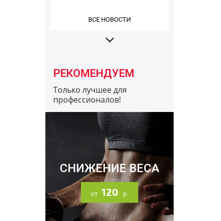
ВСЕ НОВОСТИ
РЕКОМЕНДУЕМ
Только лучшее для
профессионалов!
16.12.2023
Информация про разные
заводы Optimum Nutrition
СНИЖЕНИЕ ВЕСА
120
от
р.