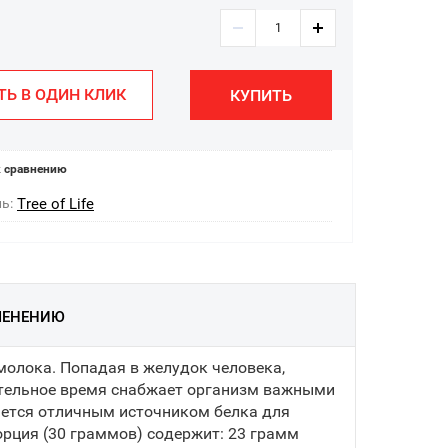
ТЬ В ОДИН КЛИК
КУПИТЬ
 сравнению
ь:
Tree of Life
МЕНЕНИЮ
молока. Попадая в желудок человека,
лительное время снабжает организм важными
вляется отличным источником белка для
рция (30 граммов) содержит: 23 грамм