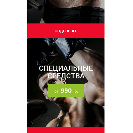
09.09.2025
ПОДРОБНЕЕ
Напоминаем про наши
соцсети
СПЕЦИАЛЬНЫЕ
СРЕДСТВА
990
от
р.