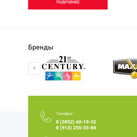
ПОДРОБНЕЕ
Бренды
Телефон:
8 (3852) 60-19-32
8 (913) 255-33-88