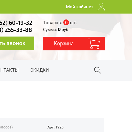
Мой кабинет
52) 60-19-32
Товаров:
0
шт.
0
3) 255-33-88
Сумма:
руб.
ть звонок
Корзина
ОНТАКТЫ
СКИДКИ
голосов)
Арт.
1926