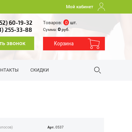
Мой кабинет
52) 60-19-32
Товаров:
0
шт.
0
3) 255-33-88
Сумма:
руб.
ть звонок
Корзина
ОНТАКТЫ
СКИДКИ
голосов)
Арт.
0537