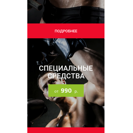
09.09.2025
ПОДРОБНЕЕ
Напоминаем про наши
соцсети
СПЕЦИАЛЬНЫЕ
СРЕДСТВА
990
от
р.