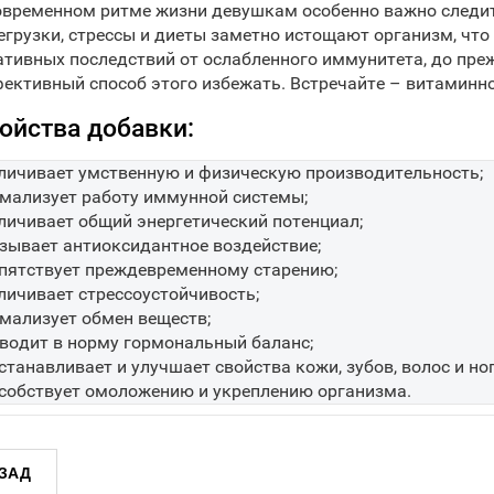
овременном ритме жизни девушкам особенно важно следит
егрузки, стрессы и диеты заметно истощают организм, что
ативных последствий от ослабленного иммунитета, до пре
ективный способ этого избежать. Встречайте – витаминн
ойства добавки:
личивает умственную и физическую производительность;
мализует работу иммунной системы;
личивает общий энергетический потенциал;
зывает антиоксидантное воздействие;
пятствует преждевременному старению;
личивает стрессоустойчивость;
мализует обмен веществ;
водит в норму гормональный баланс;
станавливает и улучшает свойства кожи, зубов, волос и ног
собствует омоложению и укреплению организма.
ЗАД