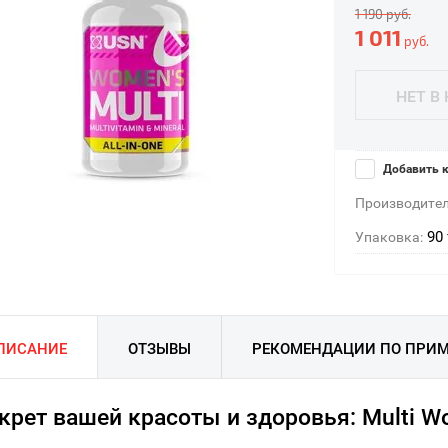
1 190
руб.
1 011
руб.
НЕТ В
Добавить к
Производител
90 
Упаковка:
ПИСАНИЕ
ОТЗЫВЫ
РЕКОМЕНДАЦИИ ПО ПРИ
крет вашей красоты и здоровья: Multi 