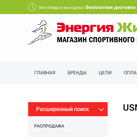
Бесплатная доставка 
Без обеда и выходных
ГЛАВНАЯ
БРЕНДЫ
ЦЕЛИ
ОПЛА
USN
Расширенный поиск
РАСПРОДАЖА