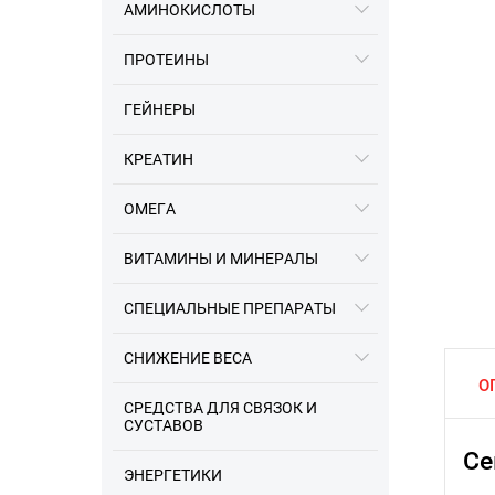
АМИНОКИСЛОТЫ
ПРОТЕИНЫ
ГЕЙНЕРЫ
КРЕАТИН
ОМЕГА
16.12.2023
ВИТАМИНЫ И МИНЕРАЛЫ
Информация про разные
заводы Optimum Nutrition
СПЕЦИАЛЬНЫЕ ПРЕПАРАТЫ
СНИЖЕНИЕ ВЕСА
О
СРЕДСТВА ДЛЯ СВЯЗОК И
СУСТАВОВ
Се
ЭНЕРГЕТИКИ