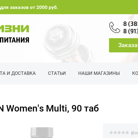
для заказов от 2000 руб.
8 (38
8 (91
Заказа
ТА И ДОСТАВКА
СТАТЬИ
НАШИ МАГАЗИНЫ
К
 Women's Multi, 90 таб
(0 