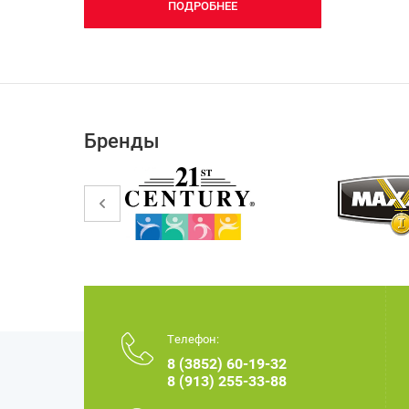
ПОДРОБНЕЕ
Бренды
Телефон:
8 (3852) 60-19-32
8 (913) 255-33-88