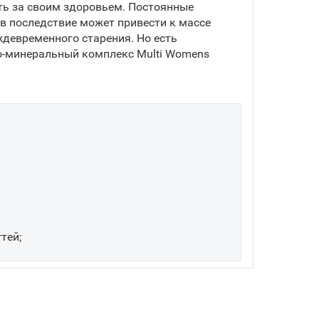
ь за своим здоровьем. Постоянные
 в последствие может привести к массе
ждевременного старения. Но есть
о-минеральный комплекс Multi Womens
тей;