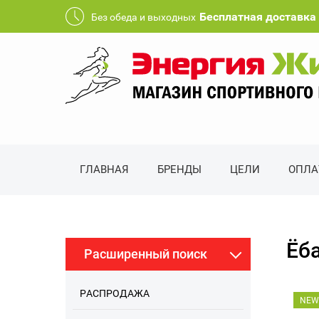
Бесплатная доставка 
Без обеда и выходных
ГЛАВНАЯ
БРЕНДЫ
ЦЕЛИ
ОПЛА
Ёб
Расширенный поиск
РАСПРОДАЖА
NEW