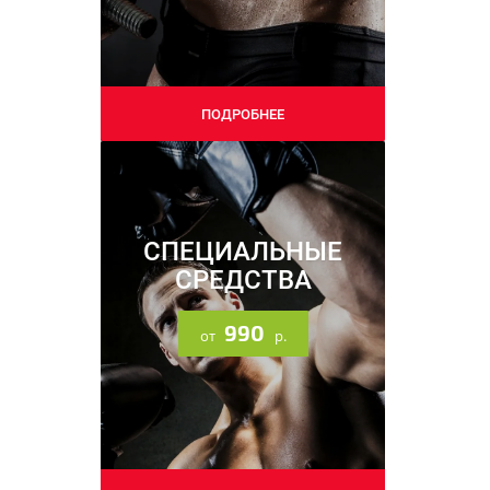
09.09.2025
ПОДРОБНЕЕ
Напоминаем про наши
соцсети
СПЕЦИАЛЬНЫЕ
СРЕДСТВА
990
от
р.