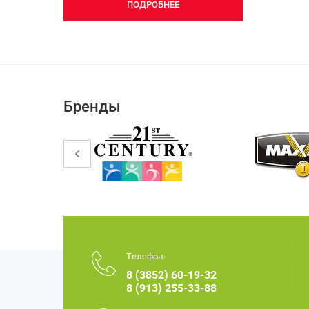
ПОДРОБНЕЕ
Бренды
Телефон:
8 (3852) 60-19-32
8 (913) 255-33-88