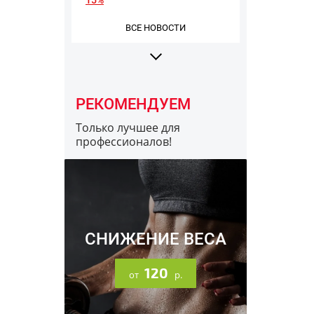
ВСЕ НОВОСТИ
РЕКОМЕНДУЕМ
Только лучшее для
профессионалов!
16.12.2023
Информация про разные
заводы Optimum Nutrition
СНИЖЕНИЕ ВЕСА
120
от
р.