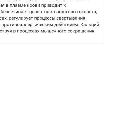
я в плазме крови приводит к
спечивает целостность костного скелета,
сах, регулирует процессы свертывания
ет противоаллергическим действием. Кальций
ствуя в процессах мышечного сокращения,