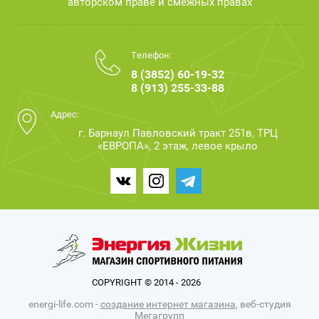
авторском праве и смежных правах
Телефон:
8 (3852) 60-19-32
8 (913) 255-33-88
Адрес:
г. Барнаул Павловский тракт 251в, ТРЦ
«ЕВРОПА», 2 этаж, левое крыло
COPYRIGHT © 2014 - 2026
energi-life.com -
создание интернет магазина
, веб-студия
Мегагрупп