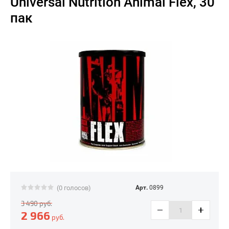
Universal Nutrition Animal Flex, 30
пак
(0 голосов)
Арт.
0899
3 490
руб.
2 966
руб.