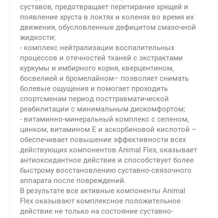
суставов, предотвращает перетирание хрящей и
появление хруста в локтях и коленях во время их
движения, обусловленные дефицитом смазочной
жидкости;
- комплекс нейтрализации воспалительных
процессов и отечностей тканей с экстрактами
куркумы и имбирного корня, кверцентином,
босвелией и бромелайном– позволяет снимать
болевые ощущения и помогает проходить
спортсменам период посттравматической
реабилитации с минимальным дискомфортом;
- витаминно-минеральный комплекс с селеном,
цинком, витамином Е и аскорбиновой кислотой –
обеспечивает повышение эффективности всех
действующих компонентов Animal Flex, оказывает
антиоксидантное действие и способствует более
быстрому восстановлению суставно-связочного
аппарата после повреждений.
В результате все активные компоненты Animal
Flex оказывают комплексное положительное
действие не только на состояние суставно-